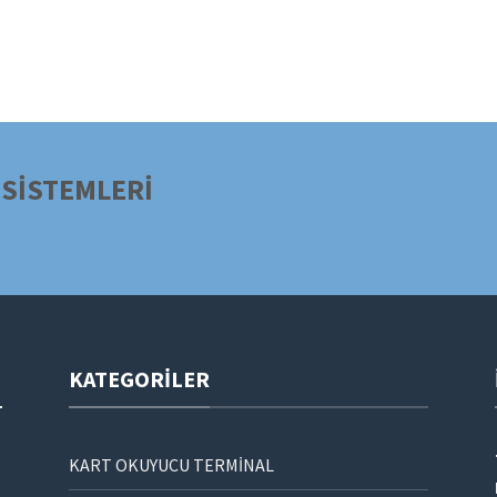
SİSTEMLERİ
KATEGORILER
KART OKUYUCU TERMİNAL