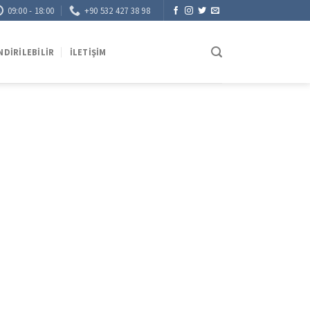
09:00 - 18:00
+90 532 427 38 98
NDIRILEBILIR
İLETIŞIM