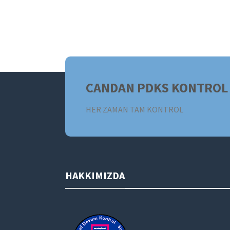
CANDAN PDKS KONTROL 
HER ZAMAN TAM KONTROL
HAKKIMIZDA