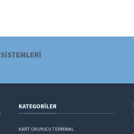
SİSTEMLERİ
KATEGORILER
KART OKUYUCU TERMİNAL