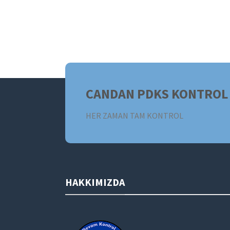
CANDAN PDKS KONTROL 
HER ZAMAN TAM KONTROL
HAKKIMIZDA