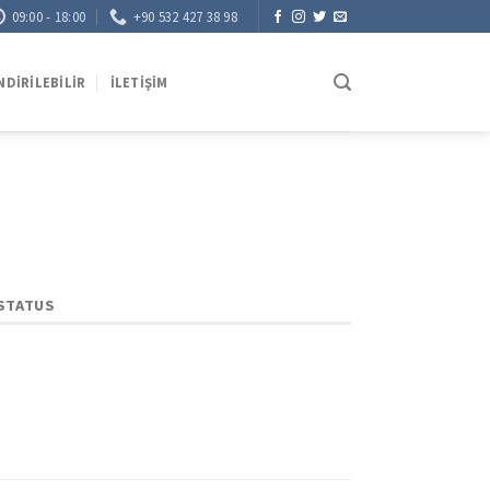
09:00 - 18:00
+90 532 427 38 98
NDIRILEBILIR
İLETIŞIM
STATUS