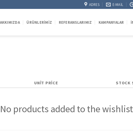
ADRES
E-MAIL
AKKIMIZDA
ÜRÜNLERIMIZ
REFERANSLARIMIZ
KAMPANYALAR
İ
UNIT PRICE
STOCK 
No products added to the wishlist