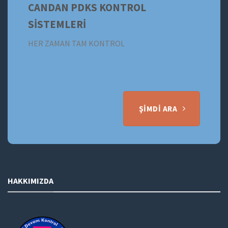
CANDAN PDKS KONTROL
SİSTEMLERİ
HER ZAMAN TAM KONTROL
ŞIMDI ARA
HAKKIMIZDA