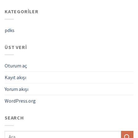
KATEGORILER
pdks
ÜST VERI
Oturum aç
Kayıt akışı
Yorum akışı
WordPress.org
SEARCH