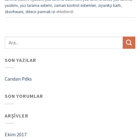
yazılımı
,
yüz tarama sistemi
,
zaman kontrol sistemleri
,
ziyaretçi kartı
,
zksoftware
,
zkteco parmak izi
etiketlendi
SON YAZILAR
Candan Pdks
SON YORUMLAR
ARŞIVLER
Ekim 2017