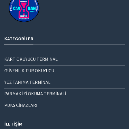
KATEGORILER
KART OKUYUCU TERMİNAL
GÜVENLİK TUR OKUYUCU
YÜZ TANIMA TERMİNALİ
PARMAK İZİ OKUMA TERMİNALİ
PDKS CİHAZLARI
İLETIŞIM