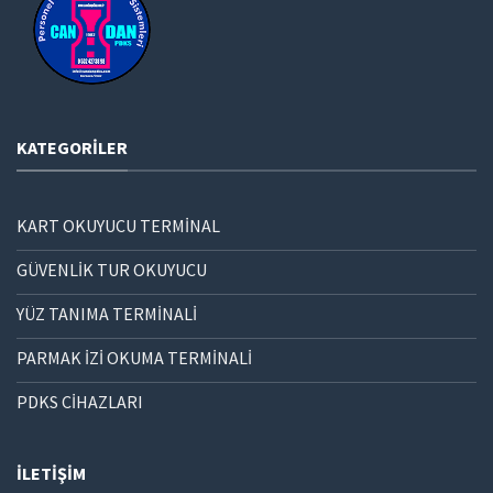
KATEGORILER
KART OKUYUCU TERMİNAL
GÜVENLİK TUR OKUYUCU
YÜZ TANIMA TERMİNALİ
PARMAK İZİ OKUMA TERMİNALİ
PDKS CİHAZLARI
İLETIŞIM