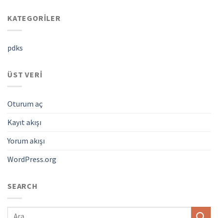
KATEGORILER
pdks
ÜST VERI
Oturum aç
Kayıt akışı
Yorum akışı
WordPress.org
SEARCH