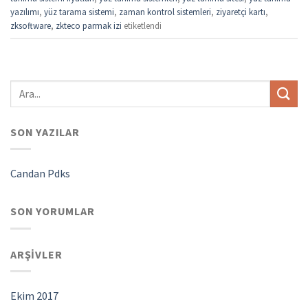
yazılımı
,
yüz tarama sistemi
,
zaman kontrol sistemleri
,
ziyaretçi kartı
,
zksoftware
,
zkteco parmak izi
etiketlendi
SON YAZILAR
Candan Pdks
SON YORUMLAR
ARŞIVLER
Ekim 2017