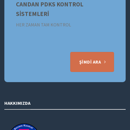
CANDAN PDKS KONTROL
SİSTEMLERİ
HER ZAMAN TAM KONTROL
ŞIMDI ARA
HAKKIMIZDA