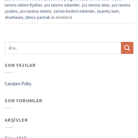
tanıma sistemi fiyatları
,
yüz tanıma sistemleri
,
yüz tanıma sitesi
,
yüz tanıma
yazılımı
,
yüz tarama sistemi
,
zaman kontrol sistemleri
,
ziyaretçi kartı
,
zksoftware
,
zkteco parmak izi
etiketlendi
SON YAZILAR
Candan Pdks
SON YORUMLAR
ARŞIVLER