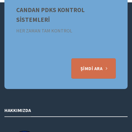
CANDAN PDKS KONTROL
SİSTEMLERİ
HER ZAMAN TAM KONTROL
ŞIMDI ARA
HAKKIMIZDA