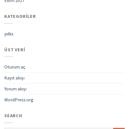
Ekim 2017
KATEGORILER
pdks
ÜST VERI
Oturum aç
Kayıt akışı
Yorum akışı
WordPress.org
SEARCH