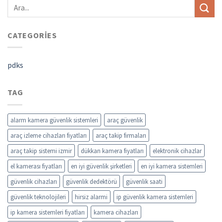
CATEGORIES
pdks
TAG
alarm kamera güvenlik sistemleri
araç güvenlik
araç izleme cihazları fiyatları
araç takip firmaları
araç takip sistemi izmir
dükkan kamera fiyatları
elektronik cihazlar
el kamerası fiyatları
en iyi güvenlik şirketleri
en iyi kamera sistemleri
güvenlik cihazları
güvenlik dedektörü
güvenlik saati
güvenlik teknolojileri
hirsiz alarmi
ip güvenlik kamera sistemleri
ip kamera sistemleri fiyatları
kamera cihazları