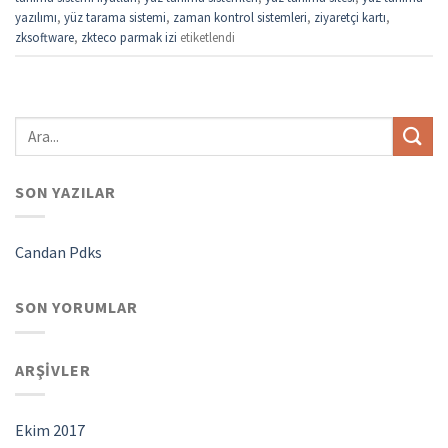
yazılımı
,
yüz tarama sistemi
,
zaman kontrol sistemleri
,
ziyaretçi kartı
,
zksoftware
,
zkteco parmak izi
etiketlendi
SON YAZILAR
Candan Pdks
SON YORUMLAR
ARŞIVLER
Ekim 2017