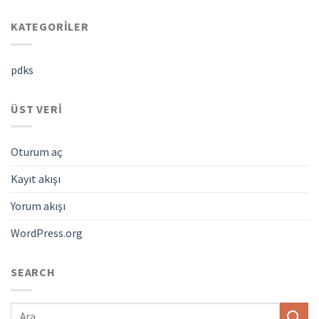
KATEGORILER
pdks
ÜST VERI
Oturum aç
Kayıt akışı
Yorum akışı
WordPress.org
SEARCH