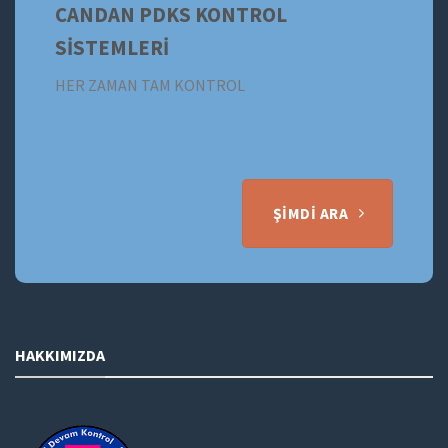
CANDAN PDKS KONTROL
SİSTEMLERİ
HER ZAMAN TAM KONTROL
ŞIMDI ARA
HAKKIMIZDA