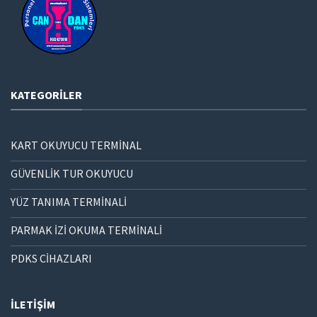
KATEGORILER
KART OKUYUCU TERMİNAL
GÜVENLİK TUR OKUYUCU
YÜZ TANIMA TERMİNALİ
PARMAK İZİ OKUMA TERMİNALİ
PDKS CİHAZLARI
İLETIŞIM