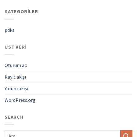
KATEGORILER
pdks
ÜST VERI
Oturum aç
Kayıt akışı
Yorum akışı
WordPress.org
SEARCH