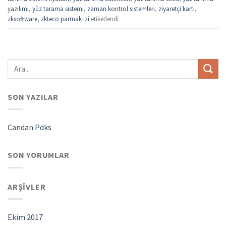
yazılımı
,
yüz tarama sistemi
,
zaman kontrol sistemleri
,
ziyaretçi kartı
,
zksoftware
,
zkteco parmak izi
etiketlendi
SON YAZILAR
Candan Pdks
SON YORUMLAR
ARŞIVLER
Ekim 2017