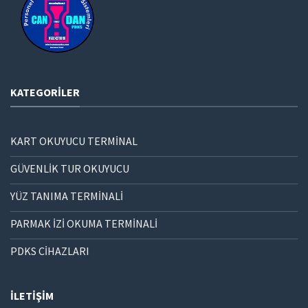
KATEGORILER
KART OKUYUCU TERMİNAL
GÜVENLİK TUR OKUYUCU
YÜZ TANIMA TERMİNALİ
PARMAK İZİ OKUMA TERMİNALİ
PDKS CİHAZLARI
İLETIŞIM