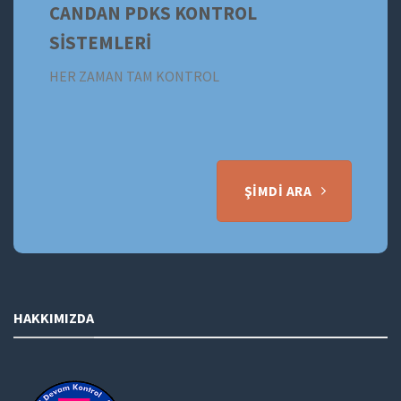
CANDAN PDKS KONTROL
SİSTEMLERİ
HER ZAMAN TAM KONTROL
ŞIMDI ARA
HAKKIMIZDA