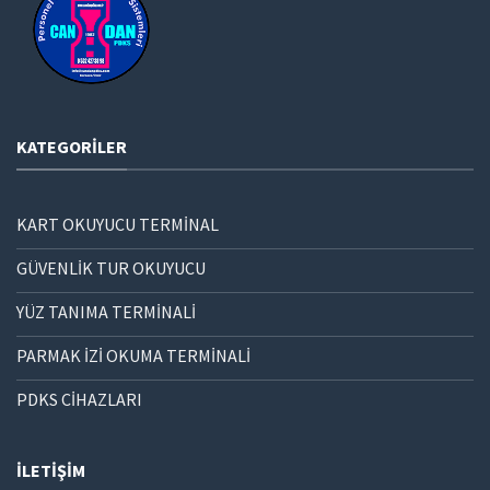
KATEGORILER
KART OKUYUCU TERMİNAL
GÜVENLİK TUR OKUYUCU
YÜZ TANIMA TERMİNALİ
PARMAK İZİ OKUMA TERMİNALİ
PDKS CİHAZLARI
İLETIŞIM