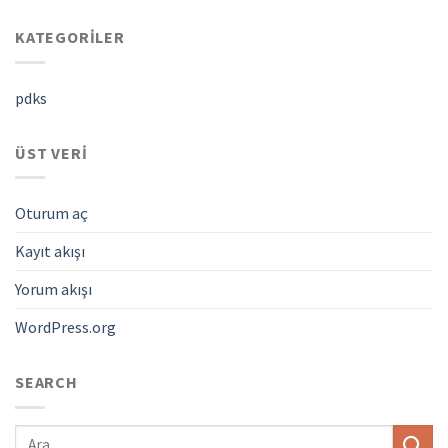
KATEGORILER
pdks
ÜST VERI
Oturum aç
Kayıt akışı
Yorum akışı
WordPress.org
SEARCH