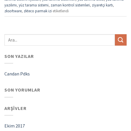
yazılımı
,
yüz tarama sistemi
,
zaman kontrol sistemleri
,
ziyaretçi kartı
,
zksoftware
,
zkteco parmak izi
etiketlendi
SON YAZILAR
Candan Pdks
SON YORUMLAR
ARŞIVLER
Ekim 2017