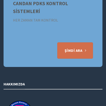
CANDAN PDKS KONTROL
SİSTEMLERİ
HER ZAMAN TAM KONTROL
ŞIMDI ARA
HAKKIMIZDA