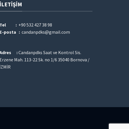
İLETIŞIM
Tel :
+90 532 427 38 98
E-posta :
candanpdks@gmail.com
Adres :
Candanpdks Saat ve Kontrol Sis.
Erzene Mah. 113-22 Sk. no 1/6 35040 Bornova /
İZMİR