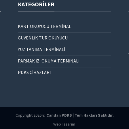
KATEGORILER
KART OKUYUCU TERMİNAL
GÜVENLİK TUR OKUYUCU
YÜZ TANIMA TERMİNALİ
PARMAK İZİ OKUMA TERMİNALİ
PDKS CİHAZLARI
Copyright 2026 ©
Candan PDKS | Tüm Hakları Saklıdır.
Web Tasarım