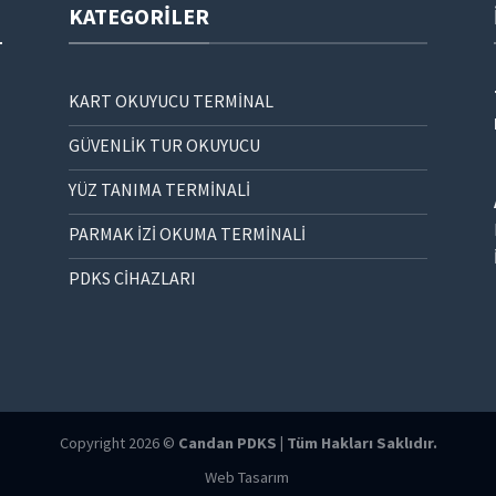
KATEGORILER
KART OKUYUCU TERMİNAL
GÜVENLİK TUR OKUYUCU
YÜZ TANIMA TERMİNALİ
PARMAK İZİ OKUMA TERMİNALİ
PDKS CİHAZLARI
Copyright 2026 ©
Candan PDKS | Tüm Hakları Saklıdır.
Web Tasarım