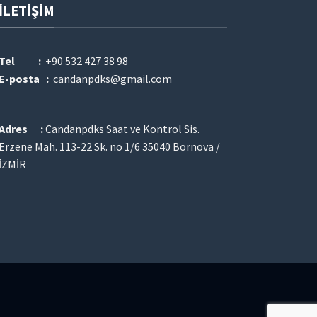
İLETIŞIM
Tel :
+90 532 427 38 98
E-posta :
candanpdks@gmail.com
Adres :
Candanpdks Saat ve Kontrol Sis.
Erzene Mah. 113-22 Sk. no 1/6 35040 Bornova /
İZMİR