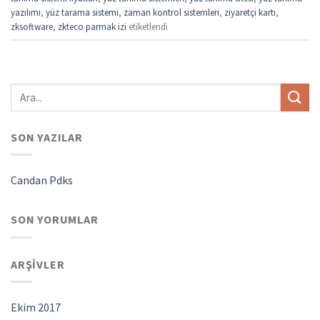
yazılımı
,
yüz tarama sistemi
,
zaman kontrol sistemleri
,
ziyaretçi kartı
,
zksoftware
,
zkteco parmak izi
etiketlendi
SON YAZILAR
Candan Pdks
SON YORUMLAR
ARŞIVLER
Ekim 2017