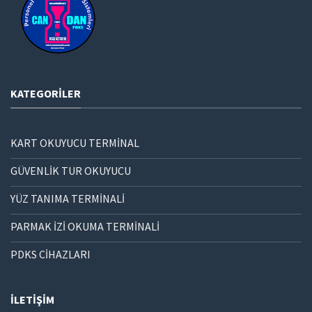
KATEGORILER
KART OKUYUCU TERMİNAL
GÜVENLİK TUR OKUYUCU
YÜZ TANIMA TERMİNALİ
PARMAK İZİ OKUMA TERMİNALİ
PDKS CİHAZLARI
İLETIŞIM