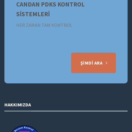
CANDAN PDKS KONTROL
SİSTEMLERİ
HER ZAMAN TAM KONTROL
ŞIMDI ARA
HAKKIMIZDA