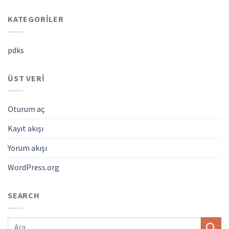
KATEGORILER
pdks
ÜST VERI
Oturum aç
Kayıt akışı
Yorum akışı
WordPress.org
SEARCH