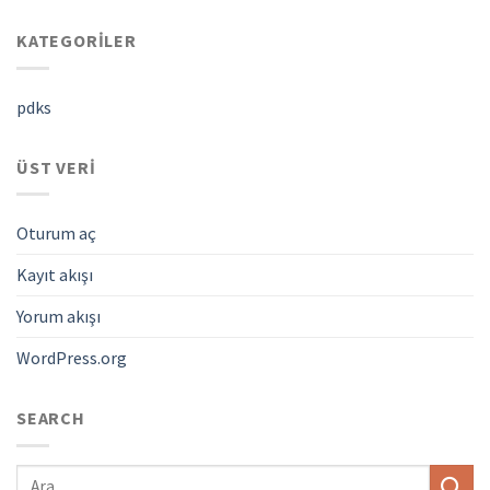
KATEGORILER
pdks
ÜST VERI
Oturum aç
Kayıt akışı
Yorum akışı
WordPress.org
SEARCH