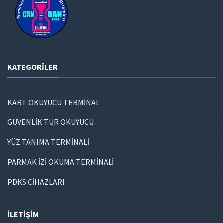
KATEGORILER
KART OKUYUCU TERMİNAL
GÜVENLİK TUR OKUYUCU
YÜZ TANIMA TERMİNALİ
PARMAK İZİ OKUMA TERMİNALİ
PDKS CİHAZLARI
İLETIŞIM