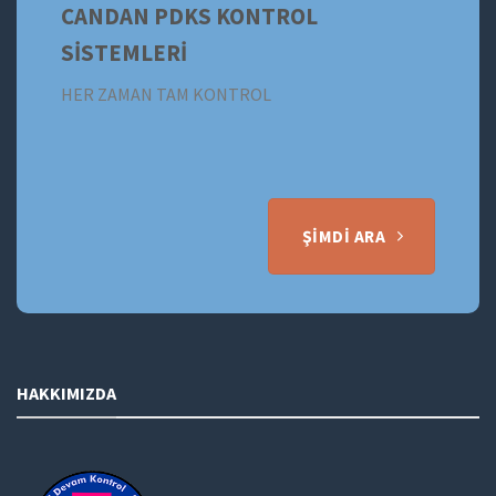
CANDAN PDKS KONTROL
SİSTEMLERİ
HER ZAMAN TAM KONTROL
ŞIMDI ARA
HAKKIMIZDA