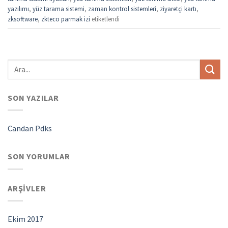
yazılımı
,
yüz tarama sistemi
,
zaman kontrol sistemleri
,
ziyaretçi kartı
,
zksoftware
,
zkteco parmak izi
etiketlendi
SON YAZILAR
Candan Pdks
SON YORUMLAR
ARŞIVLER
Ekim 2017