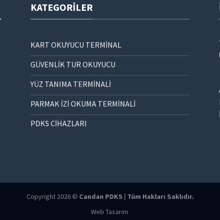
KATEGORILER
KART OKUYUCU TERMİNAL
GÜVENLİK TUR OKUYUCU
YÜZ TANIMA TERMİNALİ
PARMAK İZİ OKUMA TERMİNALİ
PDKS CİHAZLARI
Copyright 2026 ©
Candan PDKS | Tüm Hakları Saklıdır.
Web Tasarım