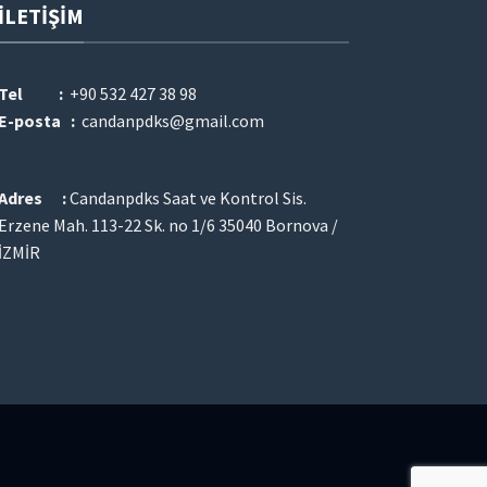
İLETIŞIM
Tel :
+90 532 427 38 98
E-posta :
candanpdks@gmail.com
Adres :
Candanpdks Saat ve Kontrol Sis.
Erzene Mah. 113-22 Sk. no 1/6 35040 Bornova /
İZMİR