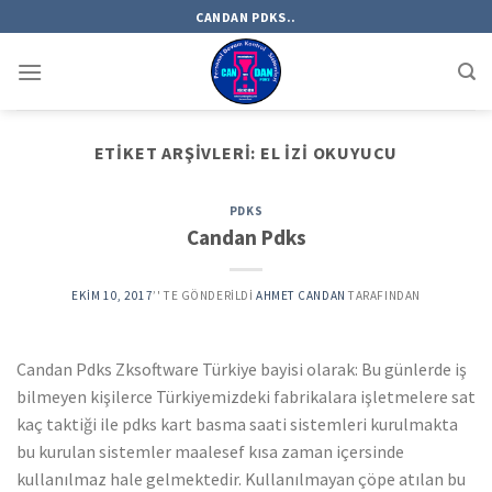
Skip
CANDAN PDKS..
to
content
ETIKET ARŞIVLERI:
EL IZI OKUYUCU
PDKS
Candan Pdks
EKIM 10, 2017
’' TE GÖNDERILDI
AHMET CANDAN
TARAFINDAN
Candan Pdks Zksoftware Türkiye bayisi olarak: Bu günlerde iş
bilmeyen kişilerce Türkiyemizdeki fabrikalara işletmelere sat
kaç taktiği ile pdks kart basma saati sistemleri kurulmakta
bu kurulan sistemler maalesef kısa zaman içersinde
kullanılmaz hale gelmektedir. Kullanılmayan çöpe atılan bu