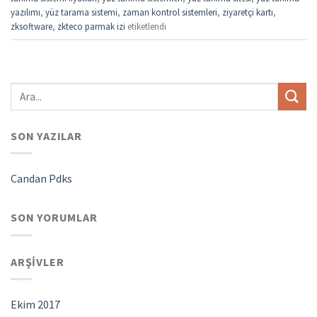
yazılımı
,
yüz tarama sistemi
,
zaman kontrol sistemleri
,
ziyaretçi kartı
,
zksoftware
,
zkteco parmak izi
etiketlendi
SON YAZILAR
Candan Pdks
SON YORUMLAR
ARŞIVLER
Ekim 2017