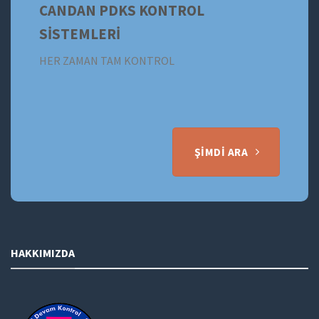
CANDAN PDKS KONTROL
SİSTEMLERİ
HER ZAMAN TAM KONTROL
ŞIMDI ARA
HAKKIMIZDA