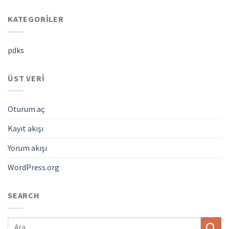
KATEGORILER
pdks
ÜST VERI
Oturum aç
Kayıt akışı
Yorum akışı
WordPress.org
SEARCH