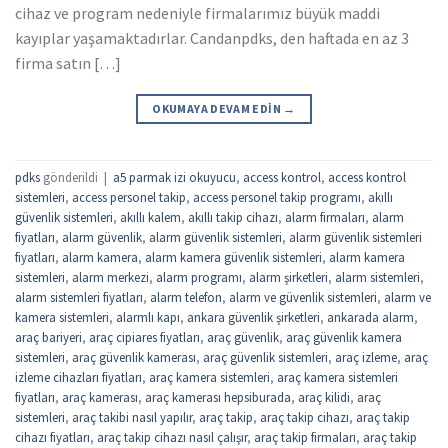
cihaz ve program nedeniyle firmalarımız büyük maddi
kayıplar yaşamaktadırlar. Candanpdks, den haftada en az 3
firma satın […]
OKUMAYA DEVAM EDIN
→
pdks
gönderildi
|
a5 parmak izi okuyucu
,
access kontrol
,
access kontrol
sistemleri
,
access personel takip
,
access personel takip programı
,
akıllı
güvenlik sistemleri
,
akıllı kalem
,
akıllı takip cihazı
,
alarm firmaları
,
alarm
fiyatları
,
alarm güvenlik
,
alarm güvenlik sistemleri
,
alarm güvenlik sistemleri
fiyatları
,
alarm kamera
,
alarm kamera güvenlik sistemleri
,
alarm kamera
sistemleri
,
alarm merkezi
,
alarm programı
,
alarm şirketleri
,
alarm sistemleri
,
alarm sistemleri fiyatları
,
alarm telefon
,
alarm ve güvenlik sistemleri
,
alarm ve
kamera sistemleri
,
alarmlı kapı
,
ankara güvenlik şirketleri
,
ankarada alarm
,
araç bariyeri
,
araç cipiares fiyatları
,
araç güvenlik
,
araç güvenlik kamera
sistemleri
,
araç güvenlik kamerası
,
araç güvenlik sistemleri
,
araç izleme
,
araç
izleme cihazları fiyatları
,
araç kamera sistemleri
,
araç kamera sistemleri
fiyatları
,
araç kamerası
,
araç kamerası hepsiburada
,
araç kilidi
,
araç
sistemleri
,
araç takibi nasıl yapılır
,
araç takip
,
araç takip cihazı
,
araç takip
cihazı fiyatları
,
araç takip cihazı nasıl çalışır
,
araç takip firmaları
,
araç takip