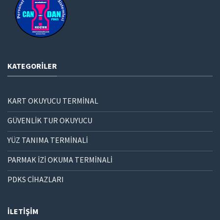
KATEGORILER
KART OKUYUCU TERMİNAL
GÜVENLİK TUR OKUYUCU
YÜZ TANIMA TERMİNALİ
PARMAK İZİ OKUMA TERMİNALİ
PDKS CİHAZLARI
İLETIŞIM