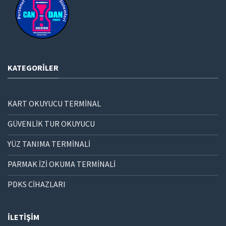
KATEGORILER
KART OKUYUCU TERMİNAL
GÜVENLİK TUR OKUYUCU
YÜZ TANIMA TERMİNALİ
PARMAK İZİ OKUMA TERMİNALİ
PDKS CİHAZLARI
İLETIŞIM