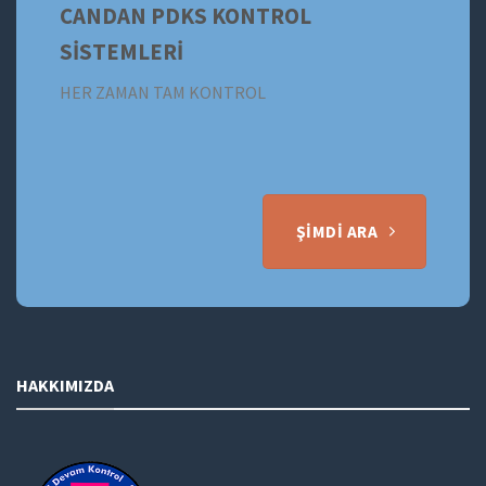
CANDAN PDKS KONTROL
SİSTEMLERİ
HER ZAMAN TAM KONTROL
ŞIMDI ARA
HAKKIMIZDA