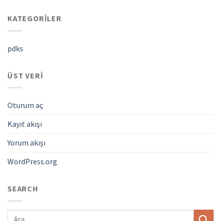
KATEGORILER
pdks
ÜST VERI
Oturum aç
Kayıt akışı
Yorum akışı
WordPress.org
SEARCH