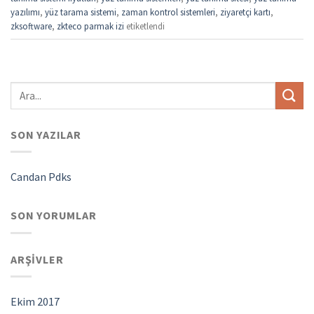
yazılımı
,
yüz tarama sistemi
,
zaman kontrol sistemleri
,
ziyaretçi kartı
,
zksoftware
,
zkteco parmak izi
etiketlendi
SON YAZILAR
Candan Pdks
SON YORUMLAR
ARŞIVLER
Ekim 2017