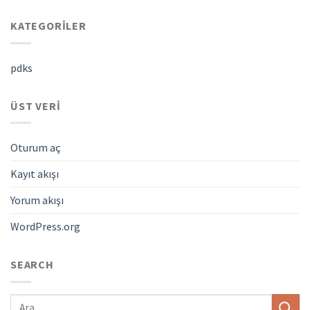
KATEGORILER
pdks
ÜST VERI
Oturum aç
Kayıt akışı
Yorum akışı
WordPress.org
SEARCH