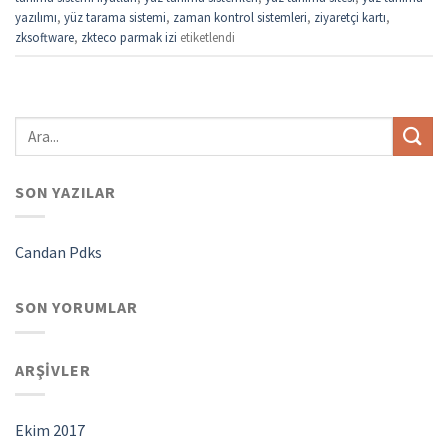
yazılımı
,
yüz tarama sistemi
,
zaman kontrol sistemleri
,
ziyaretçi kartı
,
zksoftware
,
zkteco parmak izi
etiketlendi
SON YAZILAR
Candan Pdks
SON YORUMLAR
ARŞIVLER
Ekim 2017