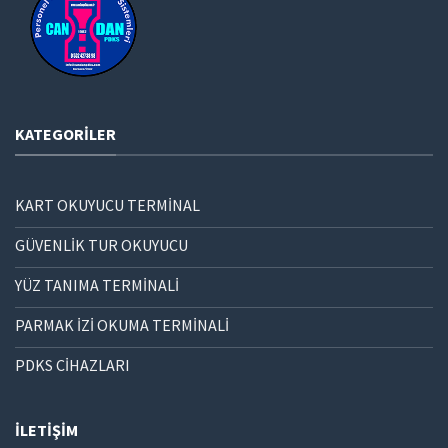
KATEGORILER
KART OKUYUCU TERMİNAL
GÜVENLİK TUR OKUYUCU
YÜZ TANIMA TERMİNALİ
PARMAK İZİ OKUMA TERMİNALİ
PDKS CİHAZLARI
İLETIŞIM