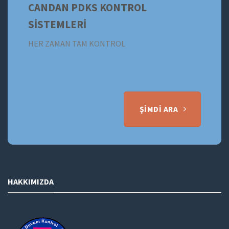
CANDAN PDKS KONTROL
SİSTEMLERİ
HER ZAMAN TAM KONTROL
ŞIMDI ARA
HAKKIMIZDA