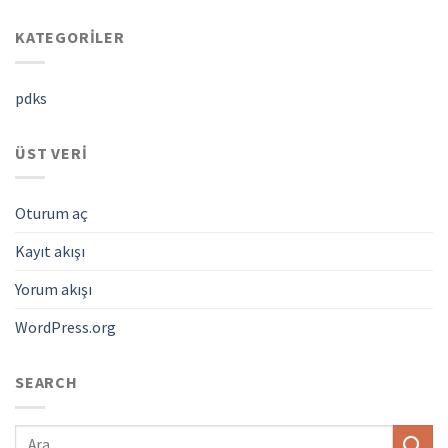
KATEGORILER
pdks
ÜST VERI
Oturum aç
Kayıt akışı
Yorum akışı
WordPress.org
SEARCH