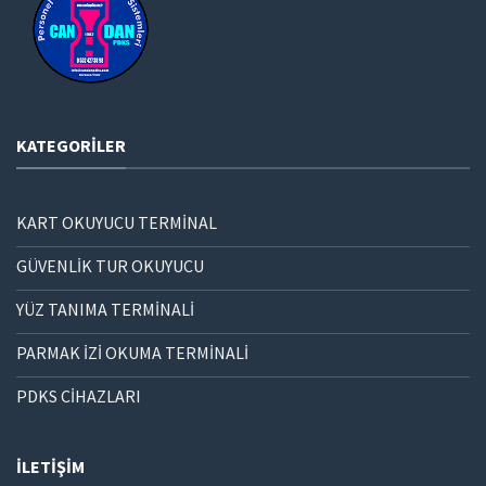
KATEGORILER
KART OKUYUCU TERMİNAL
GÜVENLİK TUR OKUYUCU
YÜZ TANIMA TERMİNALİ
PARMAK İZİ OKUMA TERMİNALİ
PDKS CİHAZLARI
İLETIŞIM