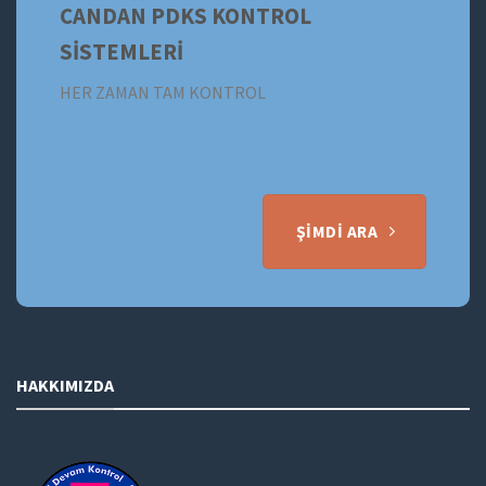
CANDAN PDKS KONTROL
SİSTEMLERİ
HER ZAMAN TAM KONTROL
ŞIMDI ARA
HAKKIMIZDA