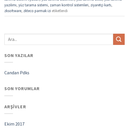
yazılımı
,
yüz tarama sistemi
,
zaman kontrol sistemleri
,
ziyaretçi kartı
,
zksoftware
,
zkteco parmak izi
etiketlendi
SON YAZILAR
Candan Pdks
SON YORUMLAR
ARŞIVLER
Ekim 2017