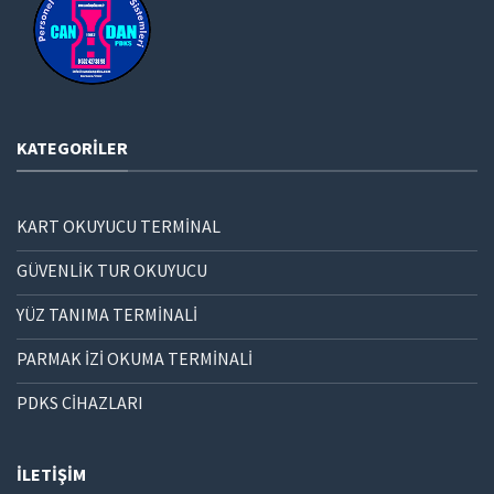
KATEGORILER
KART OKUYUCU TERMİNAL
GÜVENLİK TUR OKUYUCU
YÜZ TANIMA TERMİNALİ
PARMAK İZİ OKUMA TERMİNALİ
PDKS CİHAZLARI
İLETIŞIM