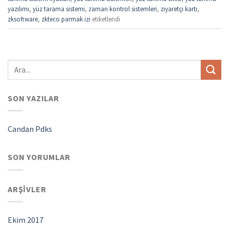
yazılımı
,
yüz tarama sistemi
,
zaman kontrol sistemleri
,
ziyaretçi kartı
,
zksoftware
,
zkteco parmak izi
etiketlendi
SON YAZILAR
Candan Pdks
SON YORUMLAR
ARŞIVLER
Ekim 2017