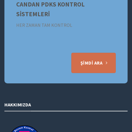
CANDAN PDKS KONTROL
SİSTEMLERİ
HER ZAMAN TAM KONTROL
ŞIMDI ARA
HAKKIMIZDA