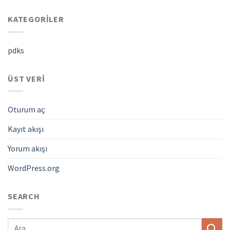
KATEGORILER
pdks
ÜST VERI
Oturum aç
Kayıt akışı
Yorum akışı
WordPress.org
SEARCH