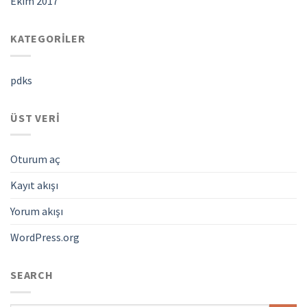
Ekim 2017
KATEGORILER
pdks
ÜST VERI
Oturum aç
Kayıt akışı
Yorum akışı
WordPress.org
SEARCH