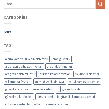
CATEGORIES
pdks
TAG
alarm kamera güvenlik sistemleri
araç güvenlik
araç izleme cihazları fiyatları
araç takip firmaları
araç takip sistemi izmir
dükkan kamera fiyatları
elektronik cihazlar
el kamerası fiyatları
en iyi güvenlik şirketleri
en iyi kamera sistemleri
güvenlik cihazları
güvenlik dedektörü
güvenlik saati
güvenlik teknolojileri
hirsiz alarmi
ip güvenlik kamera sistemleri
ip kamera sistemleri fiyatları
kamera cihazları