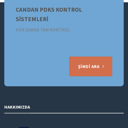
CANDAN PDKS KONTROL
SİSTEMLERİ
HER ZAMAN TAM KONTROL
ŞIMDI ARA
HAKKIMIZDA