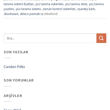
tanıma sistemi fiyatları
,
yüz tanıma sistemleri
,
yüz tanıma sitesi
,
yüz tanıma
yazılımı
,
yüz tarama sistemi
,
zaman kontrol sistemleri
,
ziyaretçi kartı
,
zksoftware
,
zkteco parmak izi
etiketlendi
SON YAZILAR
Candan Pdks
SON YORUMLAR
ARŞIVLER