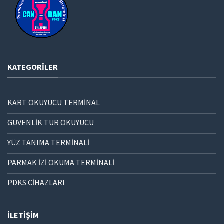
KATEGORILER
KART OKUYUCU TERMİNAL
GÜVENLİK TUR OKUYUCU
YÜZ TANIMA TERMİNALİ
PARMAK İZİ OKUMA TERMİNALİ
PDKS CİHAZLARI
İLETIŞIM