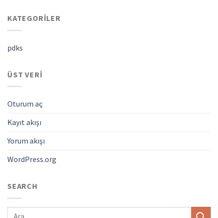
KATEGORILER
pdks
ÜST VERI
Oturum aç
Kayıt akışı
Yorum akışı
WordPress.org
SEARCH