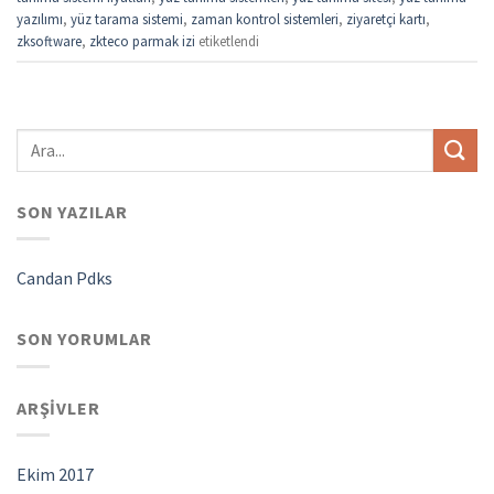
yazılımı
,
yüz tarama sistemi
,
zaman kontrol sistemleri
,
ziyaretçi kartı
,
zksoftware
,
zkteco parmak izi
etiketlendi
SON YAZILAR
Candan Pdks
SON YORUMLAR
ARŞIVLER
Ekim 2017