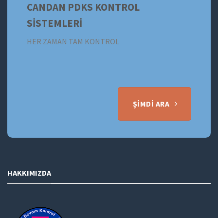
CANDAN PDKS KONTROL
SİSTEMLERİ
HER ZAMAN TAM KONTROL
ŞIMDI ARA
HAKKIMIZDA