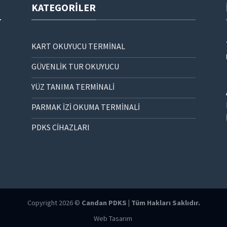
KATEGORILER
KART OKUYUCU TERMİNAL
GÜVENLİK TUR OKUYUCU
YÜZ TANIMA TERMİNALİ
PARMAK İZİ OKUMA TERMİNALİ
PDKS CİHAZLARI
Copyright 2026 ©
Candan PDKS | Tüm Hakları Saklıdır.
Web Tasarım