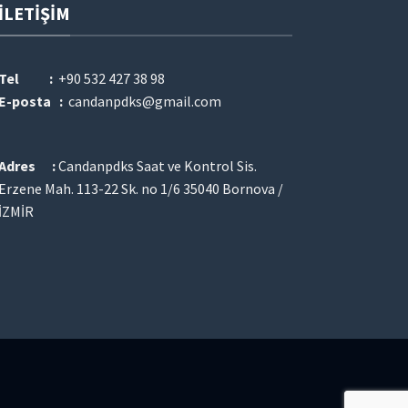
İLETIŞIM
Tel :
+90 532 427 38 98
E-posta :
candanpdks@gmail.com
Adres :
Candanpdks Saat ve Kontrol Sis.
Erzene Mah. 113-22 Sk. no 1/6 35040 Bornova /
İZMİR