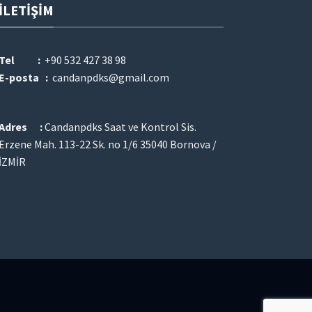
İLETIŞIM
Tel :
+90 532 427 38 98
E-posta :
candanpdks@gmail.com
Adres :
Candanpdks Saat ve Kontrol Sis.
Erzene Mah. 113-22 Sk. no 1/6 35040 Bornova /
İZMİR