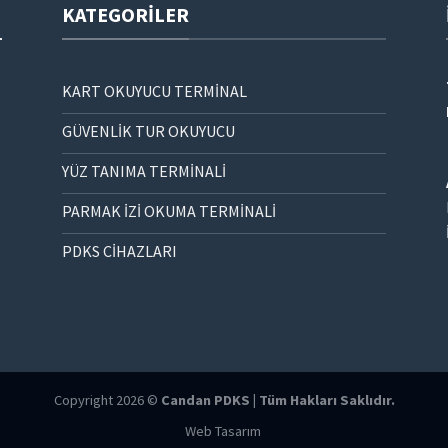
KATEGORILER
KART OKUYUCU TERMİNAL
GÜVENLİK TUR OKUYUCU
YÜZ TANIMA TERMİNALİ
PARMAK İZİ OKUMA TERMİNALİ
PDKS CİHAZLARI
Copyright 2026 ©
Candan PDKS | Tüm Hakları Saklıdır.
Web Tasarım