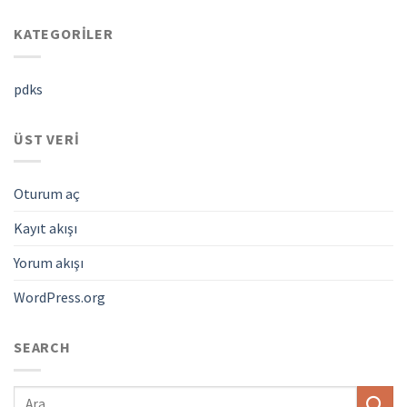
KATEGORILER
pdks
ÜST VERI
Oturum aç
Kayıt akışı
Yorum akışı
WordPress.org
SEARCH