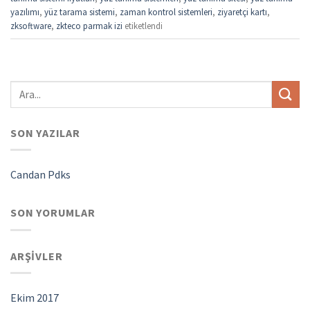
yazılımı
,
yüz tarama sistemi
,
zaman kontrol sistemleri
,
ziyaretçi kartı
,
zksoftware
,
zkteco parmak izi
etiketlendi
SON YAZILAR
Candan Pdks
SON YORUMLAR
ARŞIVLER
Ekim 2017