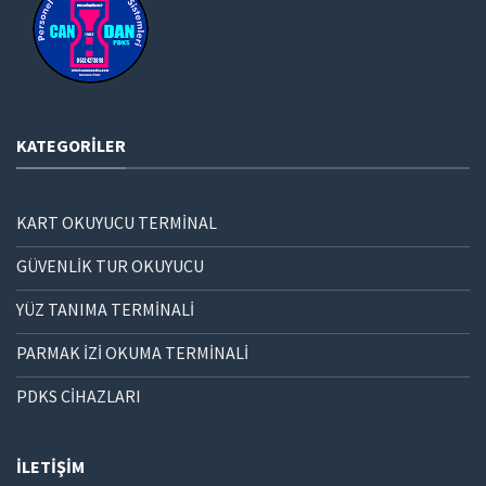
KATEGORILER
KART OKUYUCU TERMİNAL
GÜVENLİK TUR OKUYUCU
YÜZ TANIMA TERMİNALİ
PARMAK İZİ OKUMA TERMİNALİ
PDKS CİHAZLARI
İLETIŞIM