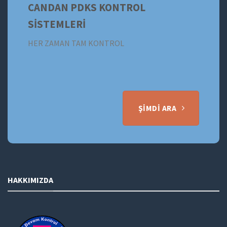
CANDAN PDKS KONTROL
SİSTEMLERİ
HER ZAMAN TAM KONTROL
ŞIMDI ARA
HAKKIMIZDA