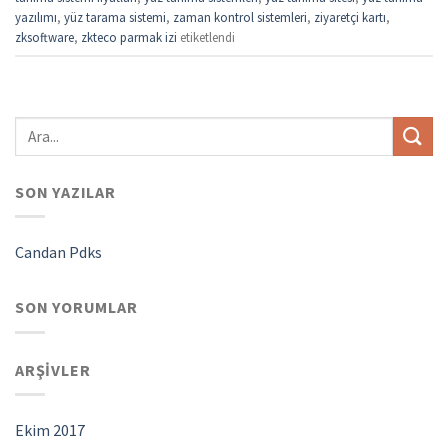
yazılımı
,
yüz tarama sistemi
,
zaman kontrol sistemleri
,
ziyaretçi kartı
,
zksoftware
,
zkteco parmak izi
etiketlendi
SON YAZILAR
Candan Pdks
SON YORUMLAR
ARŞIVLER
Ekim 2017