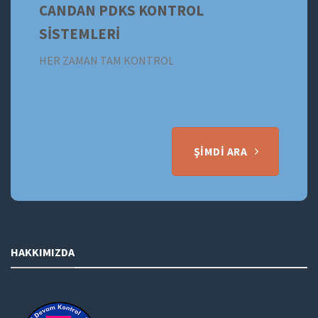
CANDAN PDKS KONTROL
SİSTEMLERİ
HER ZAMAN TAM KONTROL
ŞIMDI ARA
HAKKIMIZDA