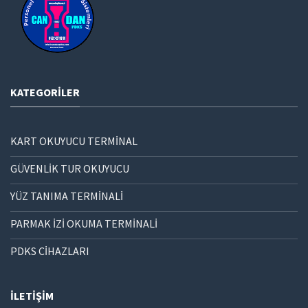
KATEGORILER
KART OKUYUCU TERMİNAL
GÜVENLİK TUR OKUYUCU
YÜZ TANIMA TERMİNALİ
PARMAK İZİ OKUMA TERMİNALİ
PDKS CİHAZLARI
İLETIŞIM