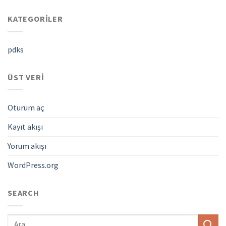
KATEGORILER
pdks
ÜST VERI
Oturum aç
Kayıt akışı
Yorum akışı
WordPress.org
SEARCH