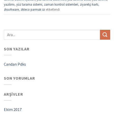
yazılımı
,
yüz tarama sistemi
,
zaman kontrol sistemleri
,
ziyaretçi kartı
,
zksoftware
,
zkteco parmak izi
etiketlendi
SON YAZILAR
Candan Pdks
SON YORUMLAR
ARŞIVLER
Ekim 2017