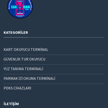
KATEGORILER
KART OKUYUCU TERMİNAL
GÜVENLİK TUR OKUYUCU
YÜZ TANIMA TERMİNALİ
PARMAK İZİ OKUMA TERMİNALİ
PDKS CİHAZLARI
İLETIŞIM