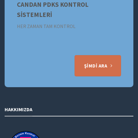
CANDAN PDKS KONTROL
SİSTEMLERİ
HER ZAMAN TAM KONTROL
ŞIMDI ARA
HAKKIMIZDA