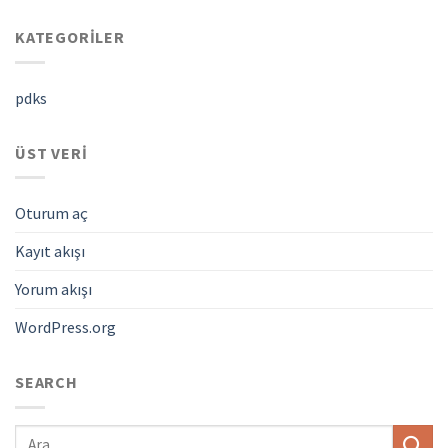
KATEGORILER
pdks
ÜST VERI
Oturum aç
Kayıt akışı
Yorum akışı
WordPress.org
SEARCH