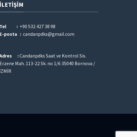
İLETIŞIM
Tel :
+90 532 427 38 98
E-posta :
candanpdks@gmail.com
Adres :
Candanpdks Saat ve Kontrol Sis.
Erzene Mah. 113-22 Sk. no 1/6 35040 Bornova /
İZMİR