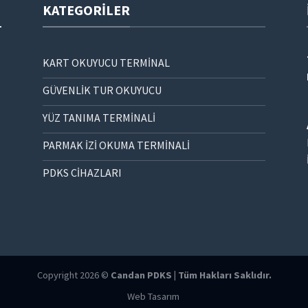
KATEGORILER
KART OKUYUCU TERMİNAL
GÜVENLİK TUR OKUYUCU
YÜZ TANIMA TERMİNALİ
PARMAK İZİ OKUMA TERMİNALİ
PDKS CİHAZLARI
Copyright 2026 ©
Candan PDKS | Tüm Hakları Saklıdır.
Web Tasarım