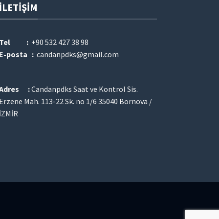
İLETIŞIM
Tel :
+90 532 427 38 98
E-posta :
candanpdks@gmail.com
Adres :
Candanpdks Saat ve Kontrol Sis.
Erzene Mah. 113-22 Sk. no 1/6 35040 Bornova /
İZMİR