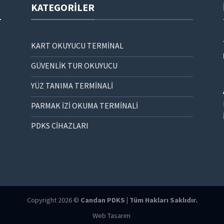
KATEGORILER
KART OKUYUCU TERMİNAL
GÜVENLİK TUR OKUYUCU
YÜZ TANIMA TERMİNALİ
PARMAK İZİ OKUMA TERMİNALİ
PDKS CİHAZLARI
Copyright 2026 ©
Candan PDKS | Tüm Hakları Saklıdır.
Web Tasarım