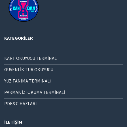
KATEGORILER
KART OKUYUCU TERMİNAL
GÜVENLİK TUR OKUYUCU
YÜZ TANIMA TERMİNALİ
PARMAK İZİ OKUMA TERMİNALİ
PDKS CİHAZLARI
İLETIŞIM