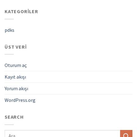
KATEGORILER
pdks
ÜST VERI
Oturum aç
Kayıt akışı
Yorum akışı
WordPress.org
SEARCH