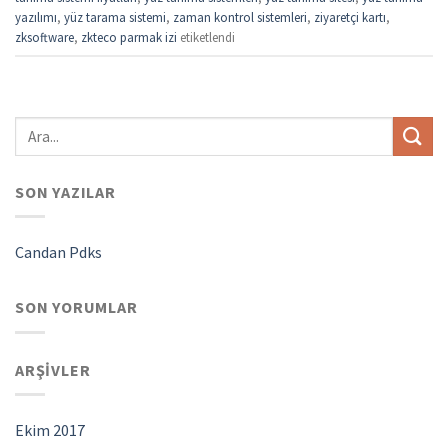
yazılımı
,
yüz tarama sistemi
,
zaman kontrol sistemleri
,
ziyaretçi kartı
,
zksoftware
,
zkteco parmak izi
etiketlendi
SON YAZILAR
Candan Pdks
SON YORUMLAR
ARŞIVLER
Ekim 2017