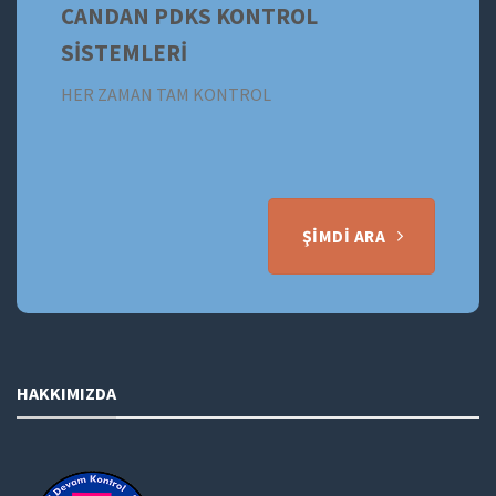
CANDAN PDKS KONTROL
SİSTEMLERİ
HER ZAMAN TAM KONTROL
ŞIMDI ARA
HAKKIMIZDA