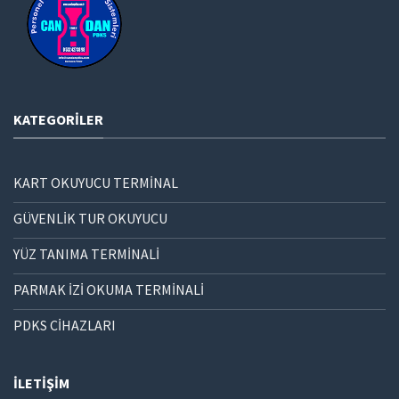
KATEGORILER
KART OKUYUCU TERMİNAL
GÜVENLİK TUR OKUYUCU
YÜZ TANIMA TERMİNALİ
PARMAK İZİ OKUMA TERMİNALİ
PDKS CİHAZLARI
İLETIŞIM