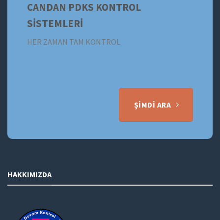
CANDAN PDKS KONTROL
SİSTEMLERİ
HER ZAMAN TAM KONTROL
ŞIMDI ARA
HAKKIMIZDA