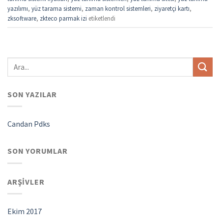
yazılımı
,
yüz tarama sistemi
,
zaman kontrol sistemleri
,
ziyaretçi kartı
,
zksoftware
,
zkteco parmak izi
etiketlendi
SON YAZILAR
Candan Pdks
SON YORUMLAR
ARŞIVLER
Ekim 2017