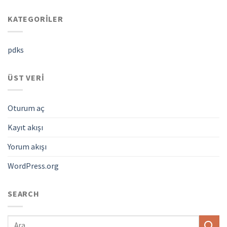
KATEGORILER
pdks
ÜST VERI
Oturum aç
Kayıt akışı
Yorum akışı
WordPress.org
SEARCH