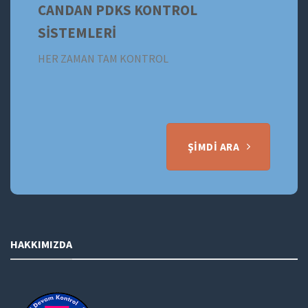
CANDAN PDKS KONTROL
SİSTEMLERİ
HER ZAMAN TAM KONTROL
ŞIMDI ARA
HAKKIMIZDA