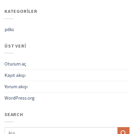
KATEGORILER
pdks
ÜST VERI
Oturum aç
Kayıt akışı
Yorum akışı
WordPress.org
SEARCH