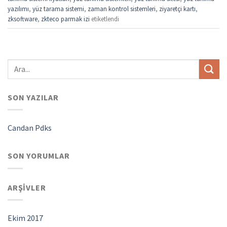
yazılımı
,
yüz tarama sistemi
,
zaman kontrol sistemleri
,
ziyaretçi kartı
,
zksoftware
,
zkteco parmak izi
etiketlendi
SON YAZILAR
Candan Pdks
SON YORUMLAR
ARŞIVLER
Ekim 2017