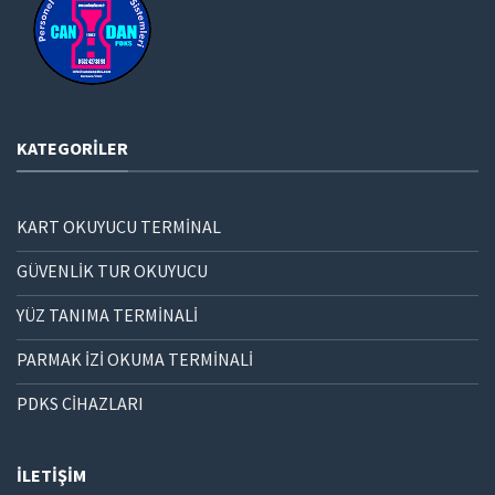
KATEGORILER
KART OKUYUCU TERMİNAL
GÜVENLİK TUR OKUYUCU
YÜZ TANIMA TERMİNALİ
PARMAK İZİ OKUMA TERMİNALİ
PDKS CİHAZLARI
İLETIŞIM