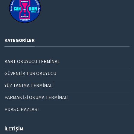
KATEGORILER
KART OKUYUCU TERMİNAL
GÜVENLİK TUR OKUYUCU
YÜZ TANIMA TERMİNALİ
PARMAK İZİ OKUMA TERMİNALİ
PDKS CİHAZLARI
İLETIŞIM