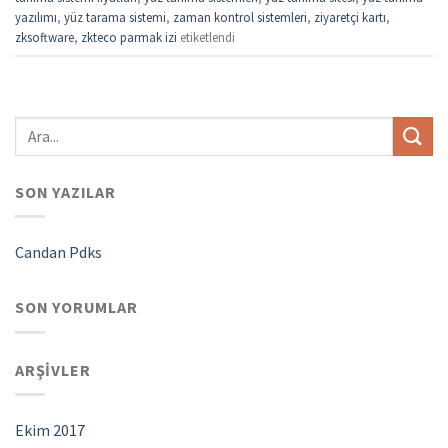
yazılımı
,
yüz tarama sistemi
,
zaman kontrol sistemleri
,
ziyaretçi kartı
,
zksoftware
,
zkteco parmak izi
etiketlendi
SON YAZILAR
Candan Pdks
SON YORUMLAR
ARŞIVLER
Ekim 2017