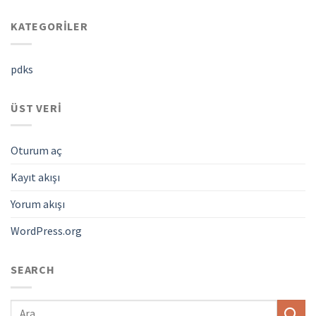
KATEGORILER
pdks
ÜST VERI
Oturum aç
Kayıt akışı
Yorum akışı
WordPress.org
SEARCH