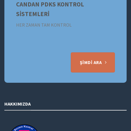
CANDAN PDKS KONTROL
SİSTEMLERİ
HER ZAMAN TAM KONTROL
ŞIMDI ARA
HAKKIMIZDA