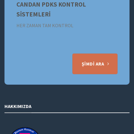
CANDAN PDKS KONTROL
SİSTEMLERİ
HER ZAMAN TAM KONTROL
ŞIMDI ARA
HAKKIMIZDA