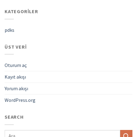
KATEGORILER
pdks
ÜST VERI
Oturum aç
Kayıt akışı
Yorum akışı
WordPress.org
SEARCH