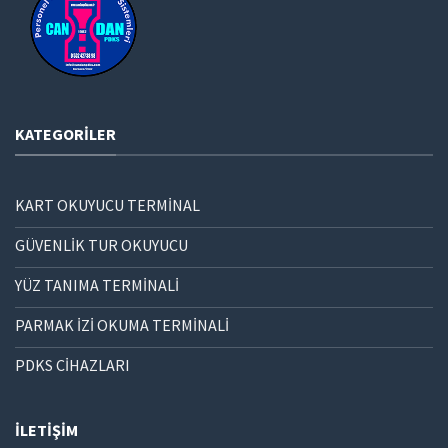
KATEGORILER
KART OKUYUCU TERMİNAL
GÜVENLİK TUR OKUYUCU
YÜZ TANIMA TERMİNALİ
PARMAK İZİ OKUMA TERMİNALİ
PDKS CİHAZLARI
İLETIŞIM