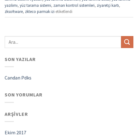
yazılımı
,
yüz tarama sistemi
,
zaman kontrol sistemleri
,
ziyaretçi kartı
,
zksoftware
,
zkteco parmak izi
etiketlendi
SON YAZILAR
Candan Pdks
SON YORUMLAR
ARŞIVLER
Ekim 2017