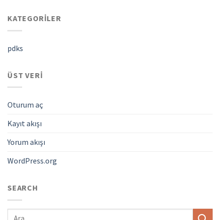
KATEGORILER
pdks
ÜST VERI
Oturum aç
Kayıt akışı
Yorum akışı
WordPress.org
SEARCH