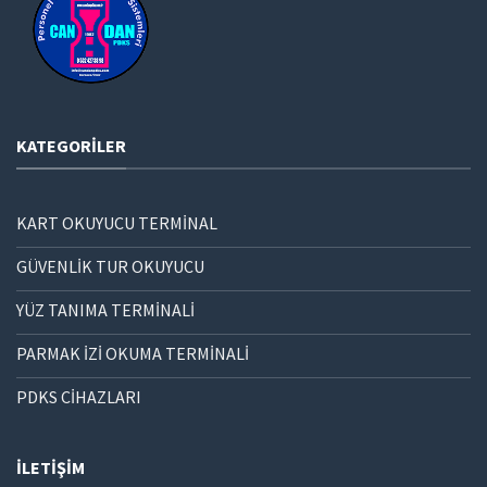
KATEGORILER
KART OKUYUCU TERMİNAL
GÜVENLİK TUR OKUYUCU
YÜZ TANIMA TERMİNALİ
PARMAK İZİ OKUMA TERMİNALİ
PDKS CİHAZLARI
İLETIŞIM