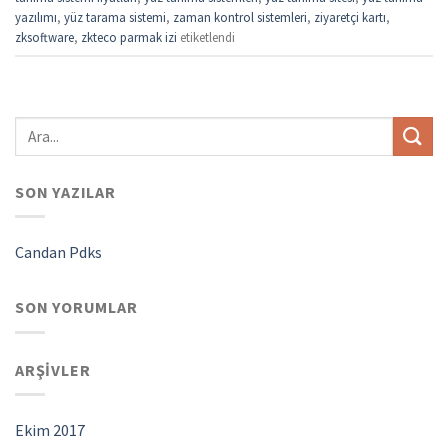
yazılımı
,
yüz tarama sistemi
,
zaman kontrol sistemleri
,
ziyaretçi kartı
,
zksoftware
,
zkteco parmak izi
etiketlendi
SON YAZILAR
Candan Pdks
SON YORUMLAR
ARŞIVLER
Ekim 2017