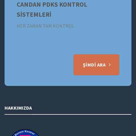
CANDAN PDKS KONTROL
SİSTEMLERİ
HER ZAMAN TAM KONTROL
ŞIMDI ARA
HAKKIMIZDA