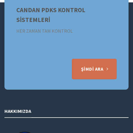
CANDAN PDKS KONTROL
SİSTEMLERİ
HER ZAMAN TAM KONTROL
ŞIMDI ARA
HAKKIMIZDA