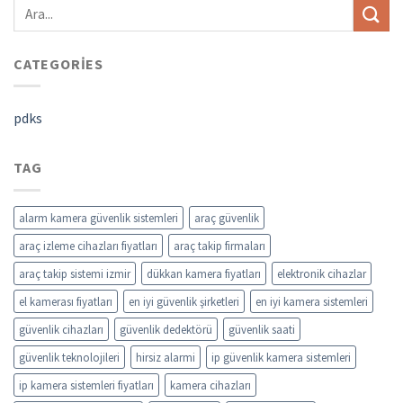
CATEGORIES
pdks
TAG
alarm kamera güvenlik sistemleri
araç güvenlik
araç izleme cihazları fiyatları
araç takip firmaları
araç takip sistemi izmir
dükkan kamera fiyatları
elektronik cihazlar
el kamerası fiyatları
en iyi güvenlik şirketleri
en iyi kamera sistemleri
güvenlik cihazları
güvenlik dedektörü
güvenlik saati
güvenlik teknolojileri
hirsiz alarmi
ip güvenlik kamera sistemleri
ip kamera sistemleri fiyatları
kamera cihazları