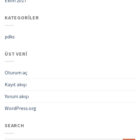
Ekim 2017
KATEGORILER
pdks
ÜST VERI
Oturum aç
Kayıt akışı
Yorum akışı
WordPress.org
SEARCH