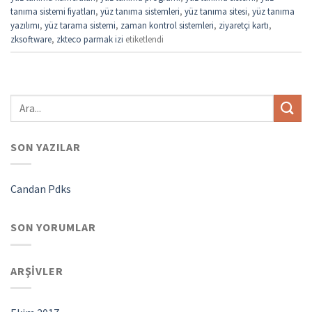
tanıma sistemi fiyatları
,
yüz tanıma sistemleri
,
yüz tanıma sitesi
,
yüz tanıma
yazılımı
,
yüz tarama sistemi
,
zaman kontrol sistemleri
,
ziyaretçi kartı
,
zksoftware
,
zkteco parmak izi
etiketlendi
SON YAZILAR
Candan Pdks
SON YORUMLAR
ARŞIVLER