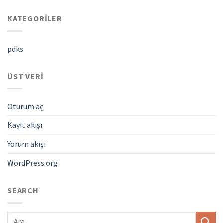
KATEGORILER
pdks
ÜST VERI
Oturum aç
Kayıt akışı
Yorum akışı
WordPress.org
SEARCH