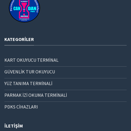
KATEGORILER
KART OKUYUCU TERMİNAL
GÜVENLİK TUR OKUYUCU
YÜZ TANIMA TERMİNALİ
PARMAK İZİ OKUMA TERMİNALİ
PDKS CİHAZLARI
İLETIŞIM