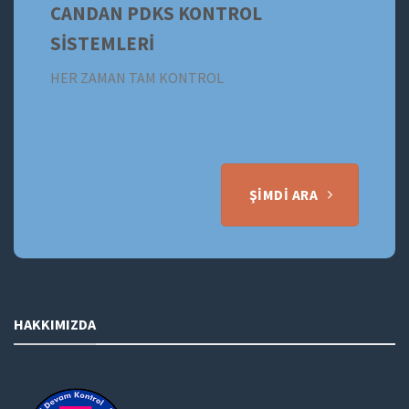
CANDAN PDKS KONTROL
SİSTEMLERİ
HER ZAMAN TAM KONTROL
ŞIMDI ARA
HAKKIMIZDA