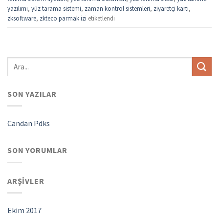
yazılımı
,
yüz tarama sistemi
,
zaman kontrol sistemleri
,
ziyaretçi kartı
,
zksoftware
,
zkteco parmak izi
etiketlendi
SON YAZILAR
Candan Pdks
SON YORUMLAR
ARŞIVLER
Ekim 2017