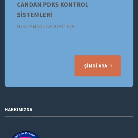
CANDAN PDKS KONTROL
SİSTEMLERİ
HER ZAMAN TAM KONTROL
ŞIMDI ARA
HAKKIMIZDA