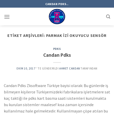
Skip
CANDAN PDKS..
to
content
ETIKET ARŞIVLERI:
PARMAK IZI OKUYUCU SENSÖR
PDKS
Candan Pdks
EKIM 10, 2017
’' TE GÖNDERILDI
AHMET CANDAN
TARAFINDAN
Candan Pdks Zksoftware Türkiye bayisi olarak: Bu günlerde iş
bilmeyen kişilerce Türkiyemizdeki fabrikalara işletmelere sat
kaç taktiği ile pdks kart basma saati sistemleri kurulmakta
bu kurulan sistemler maalesef kısa zaman içersinde
kullanılmaz hale gelmektedir. Kullanılmayan çöpe atılan bu