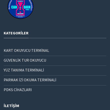
KATEGORILER
KART OKUYUCU TERMİNAL
GÜVENLİK TUR OKUYUCU
YÜZ TANIMA TERMİNALİ
PARMAK İZİ OKUMA TERMİNALİ
PDKS CİHAZLARI
İLETIŞIM