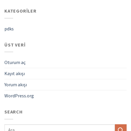
KATEGORILER
pdks
ÜST VERI
Oturum aç
Kayıt akışı
Yorum akışı
WordPress.org
SEARCH