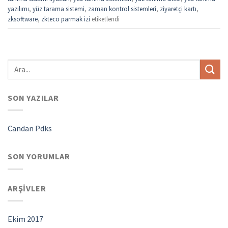
yazılımı
,
yüz tarama sistemi
,
zaman kontrol sistemleri
,
ziyaretçi kartı
,
zksoftware
,
zkteco parmak izi
etiketlendi
SON YAZILAR
Candan Pdks
SON YORUMLAR
ARŞIVLER
Ekim 2017