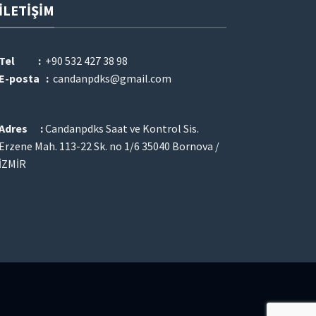
İLETIŞIM
Tel :
+90 532 427 38 98
E-posta :
candanpdks@gmail.com
Adres :
Candanpdks Saat ve Kontrol Sis.
Erzene Mah. 113-22 Sk. no 1/6 35040 Bornova /
İZMİR