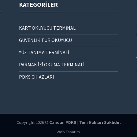
KATEGORILER
KART OKUYUCU TERMİNAL
GÜVENLİK TUR OKUYUCU
YÜZ TANIMA TERMİNALİ
PARMAK İZİ OKUMA TERMİNALİ
PDKS CİHAZLARI
Copyright 2026 ©
Candan PDKS | Tüm Hakları Saklıdır.
Web Tasarım