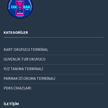
KATEGORILER
KART OKUYUCU TERMİNAL
GÜVENLİK TUR OKUYUCU
YÜZ TANIMA TERMİNALİ
PARMAK İZİ OKUMA TERMİNALİ
PDKS CİHAZLARI
İLETIŞIM