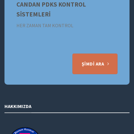
CANDAN PDKS KONTROL
SİSTEMLERİ
HER ZAMAN TAM KONTROL
ŞIMDI ARA
HAKKIMIZDA