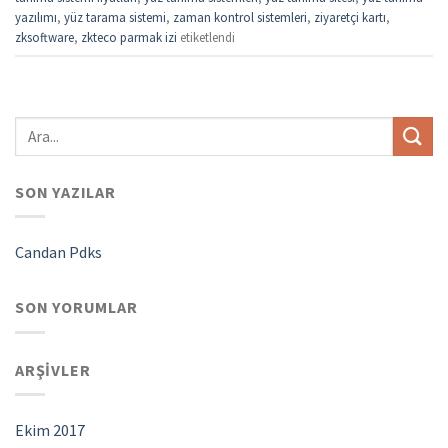
yazılımı
,
yüz tarama sistemi
,
zaman kontrol sistemleri
,
ziyaretçi kartı
,
zksoftware
,
zkteco parmak izi
etiketlendi
SON YAZILAR
Candan Pdks
SON YORUMLAR
ARŞIVLER
Ekim 2017