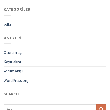
KATEGORILER
pdks
ÜST VERI
Oturum aç
Kayıt akışı
Yorum akışı
WordPress.org
SEARCH