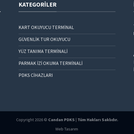
KATEGORILER
KART OKUYUCU TERMİNAL
GÜVENLİK TUR OKUYUCU
YÜZ TANIMA TERMİNALİ
PARMAK İZİ OKUMA TERMİNALİ
PDKS CİHAZLARI
Copyright 2026 ©
Candan PDKS | Tüm Hakları Saklıdır.
Web Tasarım