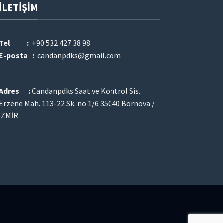
İLETIŞIM
Tel :
+90 532 427 38 98
E-posta :
candanpdks@gmail.com
Adres :
Candanpdks Saat ve Kontrol Sis.
Erzene Mah. 113-22 Sk. no 1/6 35040 Bornova /
İZMİR