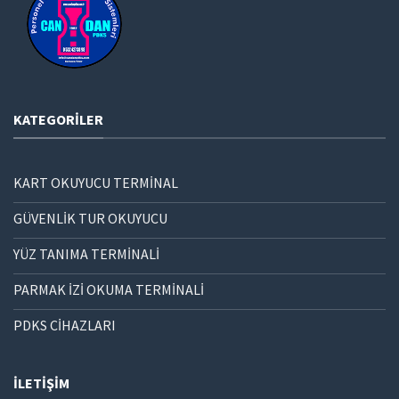
KATEGORILER
KART OKUYUCU TERMİNAL
GÜVENLİK TUR OKUYUCU
YÜZ TANIMA TERMİNALİ
PARMAK İZİ OKUMA TERMİNALİ
PDKS CİHAZLARI
İLETIŞIM