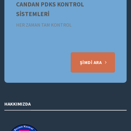
CANDAN PDKS KONTROL
SİSTEMLERİ
HER ZAMAN TAM KONTROL
ŞIMDI ARA
HAKKIMIZDA