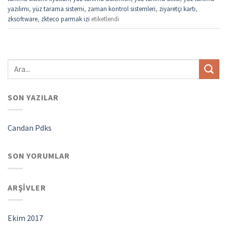
yazılımı
,
yüz tarama sistemi
,
zaman kontrol sistemleri
,
ziyaretçi kartı
,
zksoftware
,
zkteco parmak izi
etiketlendi
SON YAZILAR
Candan Pdks
SON YORUMLAR
ARŞIVLER
Ekim 2017