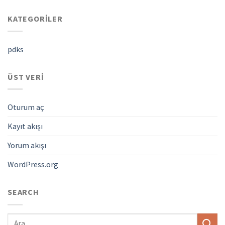
KATEGORILER
pdks
ÜST VERI
Oturum aç
Kayıt akışı
Yorum akışı
WordPress.org
SEARCH