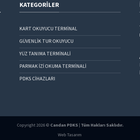
KATEGORILER
KART OKUYUCU TERMİNAL
GÜVENLİK TUR OKUYUCU
YÜZ TANIMA TERMİNALİ
PARMAK İZİ OKUMA TERMİNALİ
PDKS CİHAZLARI
Copyright 2026 ©
Candan PDKS | Tüm Hakları Saklıdır.
Web Tasarım