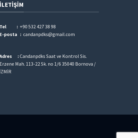
İLETIŞIM
Tel :
+90 532 427 38 98
E-posta :
candanpdks@gmail.com
Adres :
Candanpdks Saat ve Kontrol Sis.
Erzene Mah. 113-22 Sk. no 1/6 35040 Bornova /
İZMİR