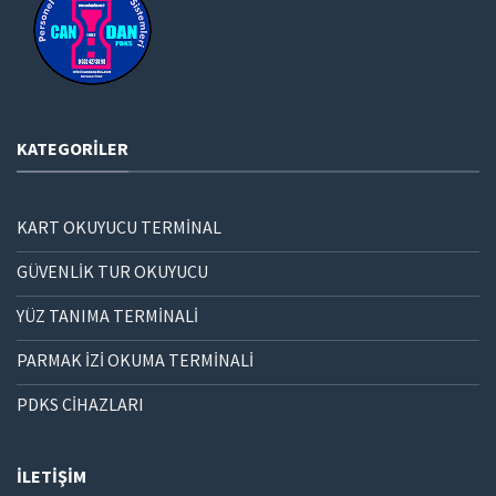
KATEGORILER
KART OKUYUCU TERMİNAL
GÜVENLİK TUR OKUYUCU
YÜZ TANIMA TERMİNALİ
PARMAK İZİ OKUMA TERMİNALİ
PDKS CİHAZLARI
İLETIŞIM