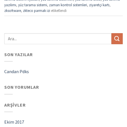
yazılımı
,
yüz tarama sistemi
,
zaman kontrol sistemleri
,
ziyaretçi kartı
,
zksoftware
,
zkteco parmak izi
etiketlendi
SON YAZILAR
Candan Pdks
SON YORUMLAR
ARŞIVLER
Ekim 2017