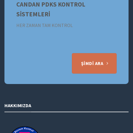
CANDAN PDKS KONTROL
SİSTEMLERİ
HER ZAMAN TAM KONTROL
ŞIMDI ARA
HAKKIMIZDA