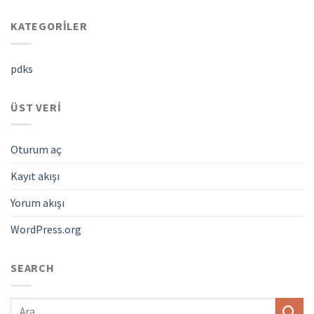
KATEGORILER
pdks
ÜST VERI
Oturum aç
Kayıt akışı
Yorum akışı
WordPress.org
SEARCH